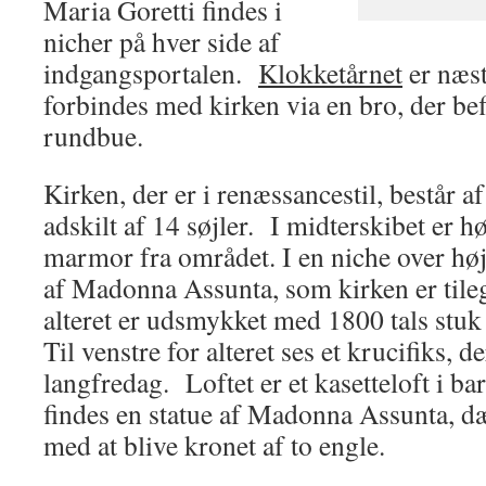
Maria Goretti findes i
nicher på hver side af
indgangsportalen.
Klokketårnet
er næst
forbindes med kirken via en bro, der be
rundbue.
Kirken, der er i renæssancestil, består af
adskilt af 14 søjler. I midterskibet er hø
marmor fra området. I en niche over høja
af Madonna Assunta, som kirken er tile
alteret er udsmykket med 1800 tals stuk
Til venstre for alteret ses et krucifiks, 
langfredag. Loftet er et kasetteloft i ba
findes en statue af Madonna Assunta, dæ
med at blive kronet af to engle.