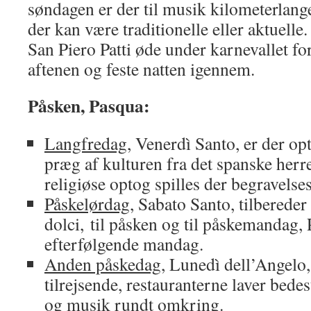
søndagen er der til musik kilometerlan
der kan være traditionelle eller aktuelle
San Piero Patti øde under karnevallet fo
aftenen og feste natten igennem.
Påsken, Pasqua:
Langfredag,
Venerdì Santo, er der opt
præg af kulturen fra det spanske he
religiøse optog spilles der begravelse
Påskelørdag,
Sabato Santo, tilbereder
dolci, til påsken og til påskemandag, 
efterfølgende mandag.
Anden påskedag,
Lunedì dell’Angelo,
tilrejsende, restauranterne laver bede
og musik rundt omkring.