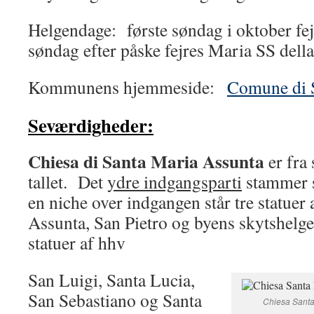
Helgendage: første søndag i oktober fej
søndag efter påske fejres Maria SS dell
Kommunens hjemmeside:
Comune di S
Seværdigheder:
Chiesa di Santa Maria Assunta
er fra
tallet. Det
ydre indgangsparti
stammer s
en niche over indgangen står tre statuer
Assunta, San Pietro og byens skytshelg
statuer af hhv
San Luigi, Santa Lucia,
San Sebastiano og Santa
Chiesa Santa