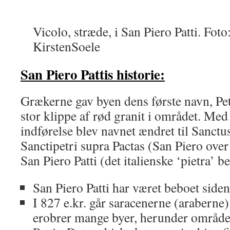
Vicolo, stræde, i San Piero Patti. Foto
KirstenSoele
San Piero Pattis historie:
Grækerne gav byen dens første navn, Petr
stor klippe af rød granit i området. M
indførelse blev navnet ændret til Sanctus
Sanctipetri supra Pactas (San Piero over 
San Piero Patti (det italienske ‘pietra’ be
San Piero Patti har været beboet siden 
I 827 e.kr. går saracenerne (araberne) 
erobrer mange byer, herunder område