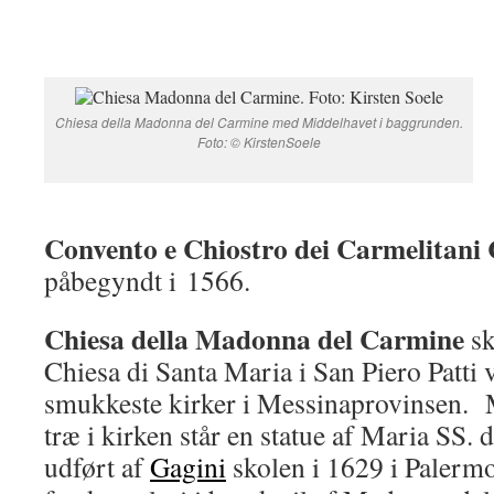
Chiesa della Madonna del Carmine med Middelhavet i baggrunden.
Foto: © KirstenSoele
Convento e Chiostro dei Carmelitani 
påbegyndt i 1566.
Chiesa della Madonna del Carmine
sk
Chiesa di Santa Maria i San Piero Patti 
smukkeste kirker i Messinaprovinsen. Mid
træ i kirken står en statue af Maria SS. 
udført af
Gagini
skolen i 1629 i Palermo.