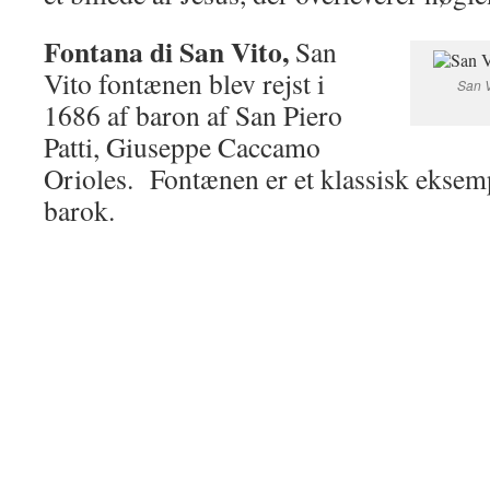
Fontana di San Vito,
San
Vito fontænen blev rejst i
San V
1686 af baron af San Piero
Patti, Giuseppe Caccamo
Orioles. Fontænen er et klassisk eksemp
barok.