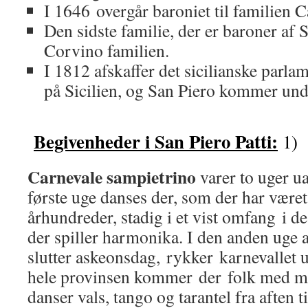
I 1646 overgår baroniet til familien 
Den sidste familie, der er baroner af S
Corvino familien.
I 1812 afskaffer det sicilianske parlam
på Sicilien, og San Piero kommer unde
Begivenheder i San Piero Patti:
1)
Carnevale sampietrino
varer to uger 
første uge danses der, som der har være
århundreder, stadig i et vist omfang i de
der spiller harmonika. I den anden uge a
slutter askeonsdag, rykker karnevallet u
hele provinsen kommer der folk med ma
danser vals, tango og tarantel fra afte