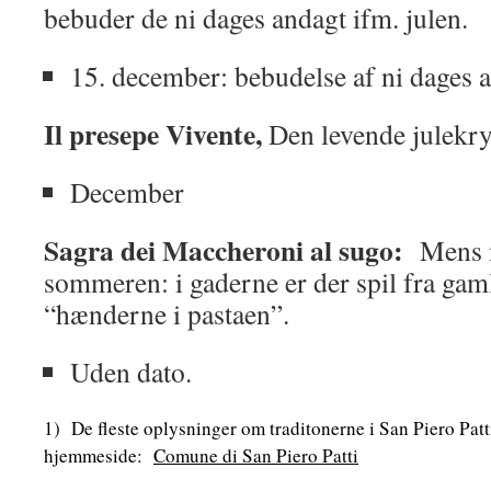
bebuder de ni dages andagt ifm. julen.
15. december: bebudelse af ni dages 
Il presepe Vivente,
Den levende julekr
December
Sagra dei Maccheroni al sugo:
Mens m
sommeren: i gaderne er der spil fra gam
“hænderne i pastaen”.
Uden dato.
1) De fleste oplysninger om traditonerne i San Piero Pat
hjemmeside:
Comune di San Piero Patti