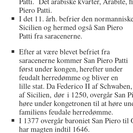
Patti. Det arabiske kvarter, Arabite, 
Piero Patti.
I det 11. årh. befrier den normannis
Sicilien og hermed også San Piero
Patti fra saracenerne.
Efter at være blevet befriet fra
saracenerne kommer San Piero Patti
først under kongen, herefter under
feudalt herredømme og bliver en
lille stat. Da Federico II af Schwaben
af Sicilien, dør i 1250, overgår San Pi
høre under kongetronen til at høre 
familiens feudale herredømme.
I 1377 overgår baroniet San Piero til
har magten indtil 1646.