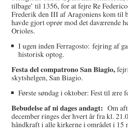
tilbage’ til 1356, for at fejre Re Federi
Frederik den III af Aragoniens kom til 
havde gjort oprør mod det daværende 
Orioles.
I ugen inden Ferragosto: fejring af g
historisk optog.
Festa del compatrono San Biagio,
fejr
skytshelgen, San Biagio.
Første søndag i oktober: Fest til ære 
Bebudelse af ni dages andagt:
Om afte
december ringes der hvert år fra kl. 2
håndkraft i alle kirkerne i området i 1