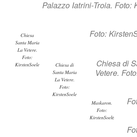
Palazzo Iatrini-Troia. Foto:
Foto: Kirsten
Chiesa
Santa Maria
La Vetere.
Foto:
Chiesa di S
KirstenSoele
Chiesa di
Vetere. Foto
Santa Maria
La Vetere.
Foto:
KirstenSoele
Fo
Maskaron.
Foto:
KirstenSoel
e
Fo