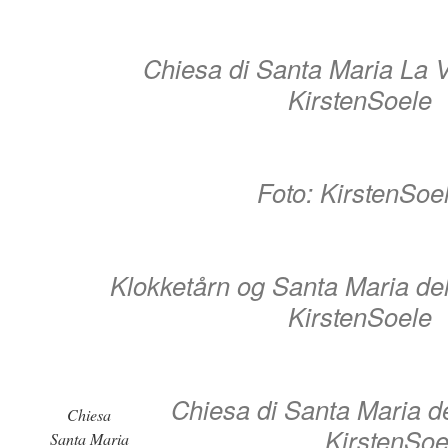
Chiesa di Santa Maria La V
KirstenSoele
Foto: KirstenSoe
Klokketårn og Santa Maria dell
KirstenSoele
Chiesa di Santa Maria del
Chiesa
KirstenSoe
Santa Maria