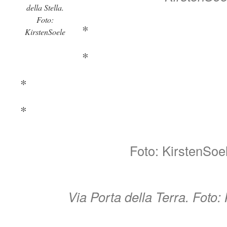
della Stella.
Foto:
*
KirstenSoele
*
*
*
Foto: KirstenSoe
Via Porta della Terra. Foto: