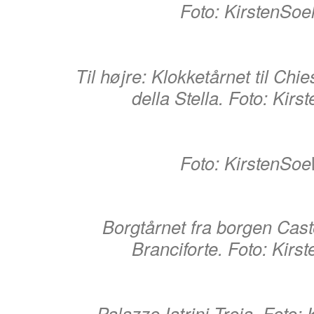
Foto: KirstenSoe
Til højre: Klokketårnet til Chi
della Stella. Foto: Kirs
Foto: KirstenSoe
Borgtårnet fra borgen Cast
Branciforte. Foto: Kirs
Palazzo Iatrini-Troia. Foto: