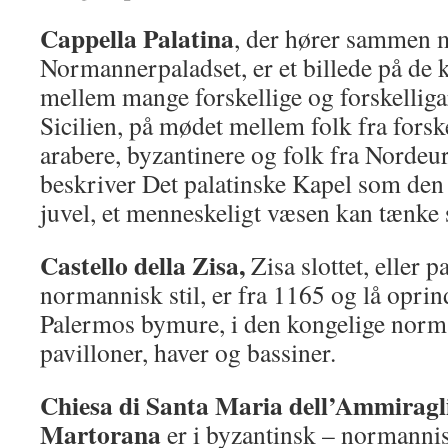
C
appella Palatina
, der hører sammen 
Normannerpaladset, er et billede på de k
mellem mange forskellige og forskelliga
Sicilien, på mødet mellem folk fra forske
arabere, byzantinere og folk fra Norde
beskriver Det palatinske Kapel som den
juvel, et menneskeligt væsen kan tænke 
Castello della Zisa,
Zisa slottet, eller p
normannisk stil, er fra 1165 og lå oprin
Palermos bymure, i den kongelige nor
pavilloner, haver og bassiner.
Chiesa di Santa Maria dell’Ammiragl
Martorana
er i byzantinsk – normannisk