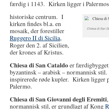
færdig i 1143. Kirken ligger i Palermos
historiske centrum. I
kirken findes bl.a. en
Chiesa di San Gi
mosaik, der forestiller
Ruggero II di Sicilia
,
Roger den 2. af Sicilien,
der krones af Kristus.
Chiesa di San Cataldo
er færdigbygget 
byzantinsk – arabisk – normannisk stil.
inspirerede røde kupler. Kirken ligger p
Palermo.
Chiesa di San Giovanni degli Eremiti
normannisk stil, er grundlagt af Kong
R