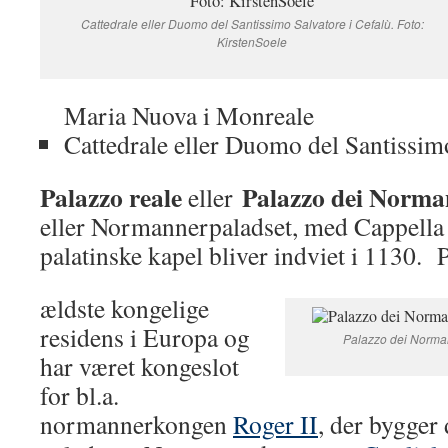
Cattedrale eller Duomo del Santissimo Salvatore i Cefalù. Foto:
KirstenSoele
Maria Nuova i Monreale
Cattedrale eller Duomo del Santissimo
Palazzo reale
Palazzo dei Norma
eller
eller Normannerpaladset, med Cappella 
palatinske kapel bliver indviet i 1130. 
ældste kongelige
residens i Europa og
Palazzo dei Norman
har været kongeslot
for bl.a.
normannerkongen
Roger II
, der bygger 