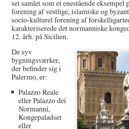
set samlet som et enestående eksempel p
forening af vestlige, islamiske og byzant
socio-kulturel forening af forskelligarte
karakteriserede det normanniske kong
12. årh. på Sicilien.
De syv
bygningsværker,
der befinder sig i
Palermo, er:
Palazzo Reale
eller Palazzo dei
Normanni,
Kongepaladset
eller