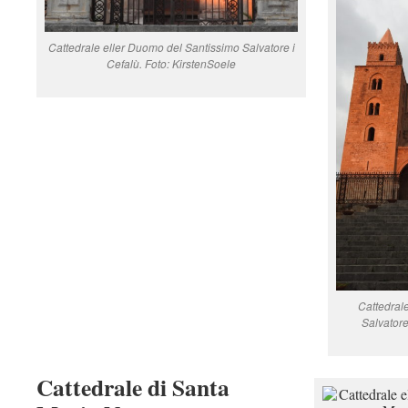
Cattedrale eller Duomo del Santissimo Salvatore i
Cefalù. Foto: KirstenSoele
Cattedral
Salvatore
Cattedrale di Santa