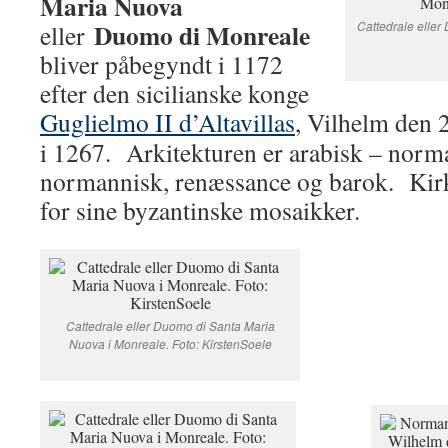
Maria Nuova
Duomo di Monreale
Cattedrale eller
eller
bliver påbegyndt i 1172
efter den sicilianske konge
Guglielmo II d’Altavillas
, Vilhelm den 2
i 1267. Arkitekturen er arabisk – norm
normannisk, renæssance og barok. Kirk
for sine byzantinske mosaikker.
Cattedrale eller Duomo di Santa Maria
Nuova i Monreale. Foto: KirstenSoele