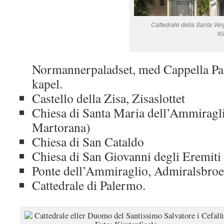
Cattedrale della Santa Ver
Ki
Normannerpaladset, med Cappella Pala
kapel.
Castello della Zisa, Zisaslottet
Chiesa di Santa Maria dell’Ammiraglio
Martorana)
Chiesa di San Cataldo
Chiesa di San Giovanni degli Eremiti
Ponte dell’Ammiraglio, Admiralsbro
Cattedrale di Palermo.