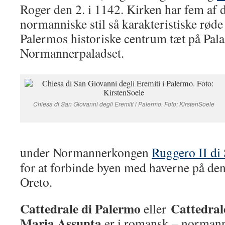
Roger den 2. i 1142. Kirken har fem af d
normanniske stil så karakteristiske røde 
Palermos historiske centrum tæt på Pal
Normannerpaladset.
Chiesa di San Giovanni degli Eremiti i Palermo. Foto: KirstenSoele
under Normannerkongen
Ruggero II di 
for at forbinde byen med haverne på den
Oreto.
Cattedrale di Palermo
Cattedral
eller
Maria Assunta
er i romansk – normann