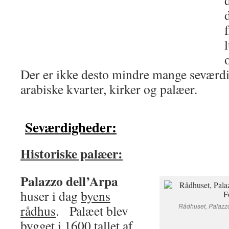
Der er ikke desto mindre mange seværdi
arabiske kvarter, kirker og palæer.
Seværdigheder:
Historiske palæer:
Palazzo dell’Arpa
huser i dag
byens
Rådhuset, Palazzo 
rådhus
. Palæet blev
bygget i 1600 tallet af