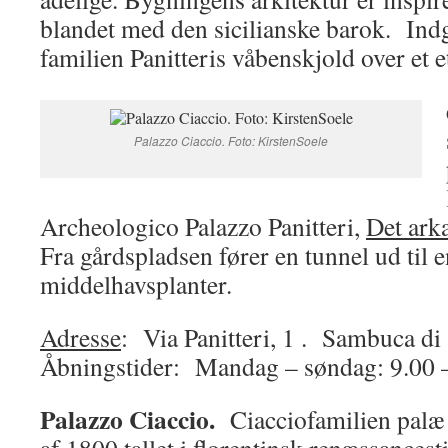
blandet med den sicilianske barok. In
familien Panitteris våbenskjold over et e
Palazzo Ciaccio. Foto: KirstenSoele
Archeologico Palazzo Panitteri,
Det ar
Fra gårdspladsen fører en tunnel ud til 
middelhavsplanter.
Adresse
: Via Panitteri, 1 . Sambuca di 
Åbningstider: Mandag – søndag: 9.00 –
Palazzo Ciaccio.
Ciacciofamilien palæ e