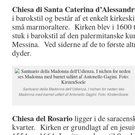
Chiesa di Santa Caterina d’Alessandr
i barokstil og består af et enkelt kirkeski
små marmoraltere. Kirken blev i 1600 
stuk i barokstil af den palermitanske k
Messina. Ved siderne af de to første altre
dyder.
Santuario della Madonna dell’Udienza. I nichen for neden ses
Madonna med barnet udført af Antonello Gagini. Foto: KirstenSoele
Chiesa del Rosario
ligger i de saracens
kvarter. Kirken er grundlagt af en jesu