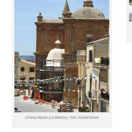
Chiesa Madre (La Matrice). Foto: KirstenSoele