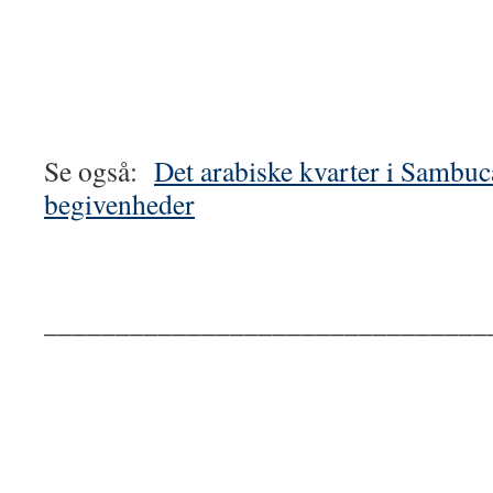
Se også:
Det arabiske kvarter i Sambuca 
begivenheder
_______________________________