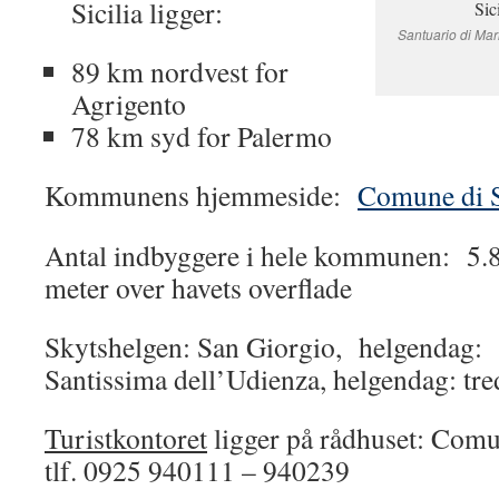
Sicilia ligger:
Santuario di Mar
89 km nordvest for
Agrigento
78 km syd for Palermo
Kommunens hjemmeside:
Comune di S
Antal indbyggere i hele kommunen: 5.8
meter over havets overflade
Skytshelgen: San Giorgio, helgendag: 
Santissima dell’Udienza, helgendag: tre
Turistkontoret
ligger på rådhuset: Comu
tlf. 0925 940111 – 940239