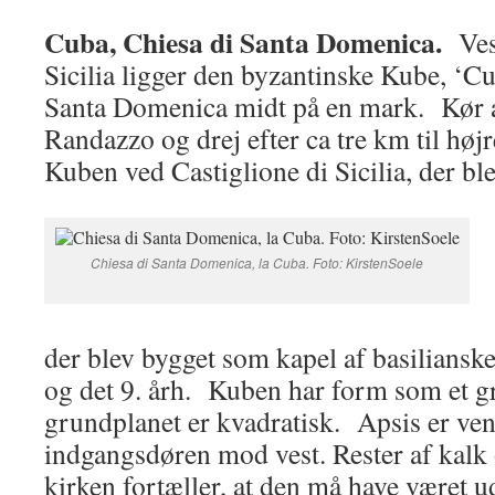
Cuba, Chiesa di Santa Domenica.
Ves
Sicilia ligger den byzantinske Kube, ‘Cub
Santa Domenica midt på en mark. Kør
Randazzo og drej efter ca tre km til høj
Kuben ved Castiglione di Sicilia, der bl
Chiesa di Santa Domenica, la Cuba. Foto: KirstenSoele
der blev bygget som kapel af basilians
og det 9. årh. Kuben har form som et g
grundplanet er kvadratisk. Apsis er ven
indgangsdøren mod vest. Rester af kalk 
kirken fortæller, at den må have været