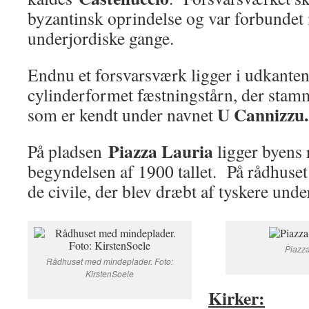
byzantinsk oprindelse og var forbunde
underjordiske gange.
Endnu et forsvarsværk ligger i udkanten 
cylinderformet fæstningstårn, der stamm
U
Cannizzu.
som er kendt under navnet
Piazza Lauria
På pladsen
ligger byens 
begyndelsen af 1900 tallet. På rådhuset
de civile, der blev dræbt af tyskere unde
Piazza
Rådhuset med mindeplader. Foto:
KirstenSoele
Kirker: