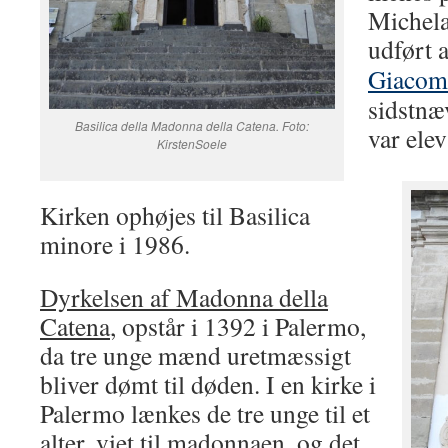
Michela
udført 
Giacom
sidstnæ
Basilica della Madonna della Catena. Foto:
var ele
KirstenSoele
Kirken ophøjes til Basilica
minore i 1986.
Dyrkelsen af Madonna della
Catena
, opstår i 1392 i Palermo,
da tre unge mænd uretmæssigt
bliver dømt til døden. I en kirke i
Palermo lænkes de tre unge til et
alter, viet til madonnaen, og det