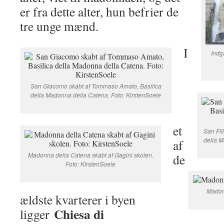
er fra dette alter, hun befrier de
tre unge mænd.
I
Indg
San Giacomo skabt af Tommaso Amato, Basilica
della Madonna della Catena. Foto: KirstenSoele
et
San Fil
della M
af
Madonna della Catena skabt af Gagini skolen.
de
Foto: KirstenSoele
Madonn
ældste kvarterer i byen
Chiesa di
ligger