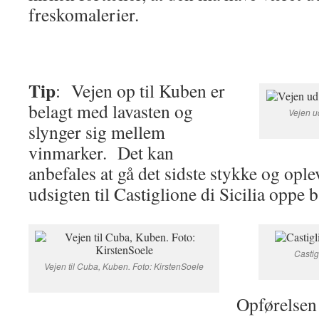
freskomalerier.
Tip
: Vejen op til Kuben er
belagt med lavasten og
Vejen u
slynger sig mellem
vinmarker. Det kan
anbefales at gå det sidste stykke og opl
udsigten til Castiglione di Sicilia oppe 
Castig
Vejen til Cuba, Kuben. Foto: KirstenSoele
Opførelsen