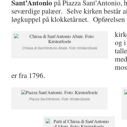
Sant’Antonio
på Piazza Sant’Antonio, h
seværdige palæer. Selve kirken består af
løgkuppel på klokketårnet. Opførelsen 
kirk
og i
Chiesa di Sant’Antonio Abate. Foto: KirstenSoele
tall
med
mos
er fra 1796.
Piazza Sant’Antonio. Foto: KirstenSoele