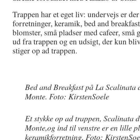
Trappen har et eget liv: undervejs er der
forretninger, keramik, bed and breakfas
blomster, små pladser med cafeer, små g
ud fra trappen og en udsigt, der kun bl
stiger op ad trappen.
Bed and Breakfast på La Scalinata 
Monte. Foto: KirstenSoele
Et stykke op ad trappen, Scalinata 
Monte,og ind til venstre er en lille 
keramikforretning. Foto: KirstenSoe