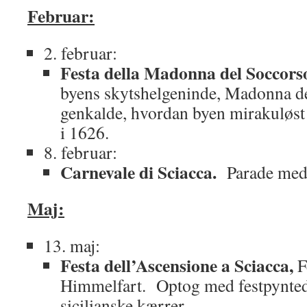
Februar:
2. februar:
Festa della Madonna del Soccorso
byens skytshelgeninde, Madonna del
genkalde, hvordan byen mirakuløst 
i 1626.
8. februar:
Carnevale di Sciacca.
Parade med
Maj:
13. maj:
Festa dell’Ascensione a Sciacca,
Fe
Himmelfart. Optog med festpyntede
sicilianske kærrer.