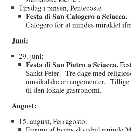
Tirsdag i pinsen, Pentecoste
Festa di San Calogero a Sciacca.
F
Calogero for at mindes miraklet if
Juni:
29. juni:
Festa di San Pietro a Sciacca.
Fest
Sankt Peter. Tre dage med religiøse
musikalske arrangementer. Tillige
til den lokale gastronomi.
August:
15. august, Ferragosto:
M
Fejring af byens skytshelgeninde