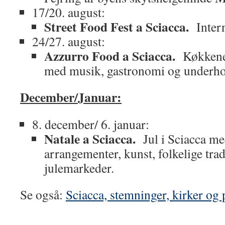
17/20. august:
Street Food Fest a Sciacca.
Inter
24/27. august:
Azzurro Food a Sciacca.
Køkkenet
med musik, gastronomi og underho
December/Januar:
8. december/ 6. januar:
Natale a Sciacca.
Jul i Sciacca me
arrangementer, kunst, folkelige trad
julemarkeder.
Se også:
Sciacca, stemninger, kirker og