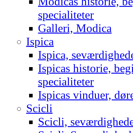
Modicas historie, b
specialiteter
Galleri, Modica
Ispica
Ispica, seværdighed
Ispicas historie, be
specialiteter
Ispicas vinduer, dør
Scicli
Scicli, seværdighed