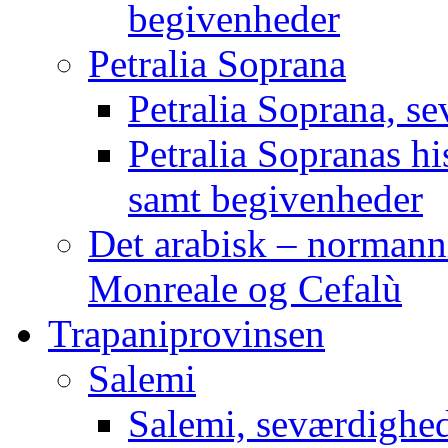
begivenheder
Petralia Soprana
Petralia Soprana, s
Petralia Sopranas his
samt begivenheder
Det arabisk – normann
Monreale og Cefalù
Trapaniprovinsen
Salemi
Salemi, seværdighede