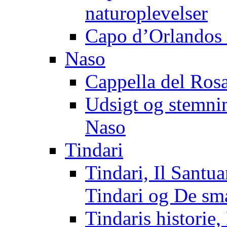
naturoplevelser
Capo d’Orlandos 
Naso
Cappella del Rosa
Udsigt og stemnin
Naso
Tindari
Tindari, Il Santu
Tindari og De sm
Tindaris historie