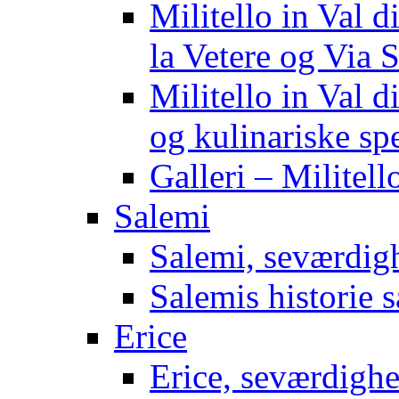
Militello in Val 
la Vetere og Via S
Militello in Val d
og kulinariske spe
Galleri – Militell
Salemi
Salemi, seværdigh
Salemis historie 
Erice
Erice, seværdigh