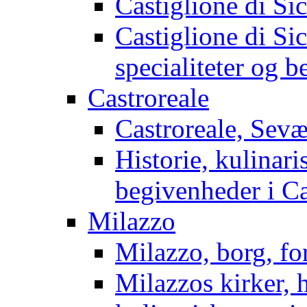
Castiglione di Si
Castiglione di Sici
specialiteter og 
Castroreale
Castroreale, Sev
Historie, kulinari
begivenheder i Ca
Milazzo
Milazzo, borg, fo
Milazzos kirker, 