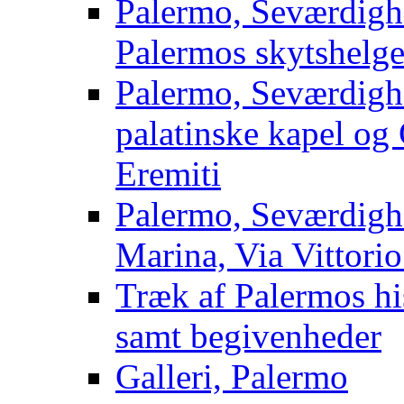
Palermo, Seværdighe
Palermos skytshelg
Palermo, Seværdigh
palatinske kapel og
Eremiti
Palermo, Seværdigh
Marina, Via Vittori
Træk af Palermos his
samt begivenheder
Galleri, Palermo