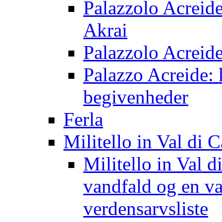
Palazzolo Acreide
Akrai
Palazzolo Acreide
Palazzo Acreide: k
begivenheder
Ferla
Militello in Val di C
Militello in Val d
vandfald og en v
verdensarvsliste