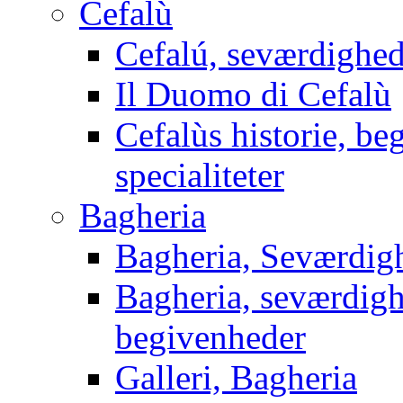
Cefalù
Cefalú, seværdighed
Il Duomo di Cefalù
Cefalùs historie, be
specialiteter
Bagheria
Bagheria, Seværdigh
Bagheria, seværdighe
begivenheder
Galleri, Bagheria