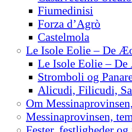
Fiumedinisi
Forza d’Agrò
Castelmola
Le Isole Eolie – De Æ
Le Isole Eolie – De
Stromboli og Panar
Alicudi, Filicudi, S
Om Messinaprovinsen,
Messinaprovinsen, tem
Fester, festligheder og