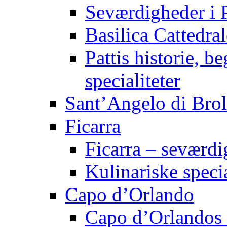
Seværdigheder i P
Basilica Cattedral
Pattis historie, b
specialiteter
Sant’Angelo di Bro
Ficarra
Ficarra – seværdi
Kulinariske speci
Capo d’Orlando
Capo d’Orlandos 