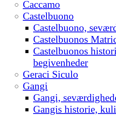
Caccamo
Castelbuono
Castelbuono, sevær
Castelbuonos Matri
Castelbuonos histori
begivenheder
Geraci Siculo
Gangi
Gangi, seværdighed
Gangis historie, kuli