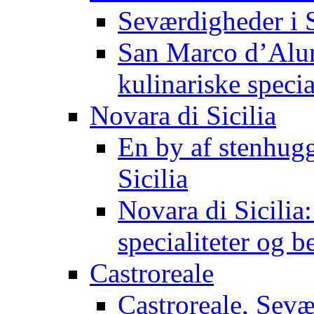
Seværdigheder i 
San Marco d’Alun
kulinariske specia
Novara di Sicilia
En by af stenhugg
Sicilia
Novara di Sicilia:
specialiteter og 
Castroreale
Castroreale, Sev