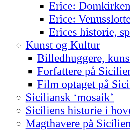
Erice: Domkirken
Erice: Venusslotte
Erices historie, s
Kunst og Kultur
Billedhuggere, kunst
Forfattere på Sicilie
Film optaget på Sici
Siciliansk ‘mosaik’
Siciliens historie i ho
Magthavere på Sicilie