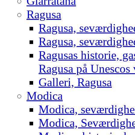
Giarratana
Ragusa
Ragusa, seværdighed
Ragusa, seværdighed
Ragusas historie, g
Ragusa på Unescos v
Galleri, Ragusa
Modica
Modica, seværdighe
Modica, Seværdighe