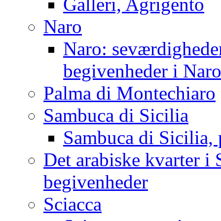
Galleri, Agrigento
Naro
Naro: seværdigheder
begivenheder i Nar
Palma di Montechiaro
Sambuca di Sicilia
Sambuca di Sicilia, 
Det arabiske kvarter i 
begivenheder
Sciacca