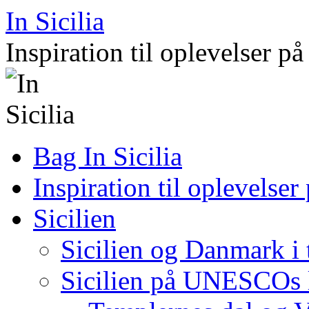
Hop
In Sicilia
til
indhold
Inspiration til oplevelser på
Bag In Sicilia
Inspiration til oplevelser 
Sicilien
Sicilien og Danmark i 
Sicilien på UNESCOs l