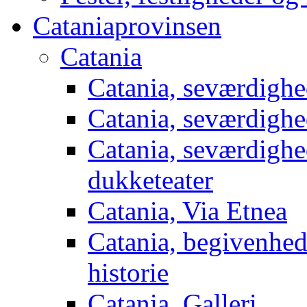
Cataniaprovinsen
Catania
Catania, seværdighe
Catania, seværdighed
Catania, seværdighed
dukketeater
Catania, Via Etnea
Catania, begivenhede
historie
Catania, Galleri