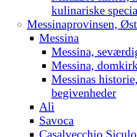
kulinariske specia
Messinaprovinsen, Øst
Messina
Messina, seværdi
Messina, domkir
Messinas historie,
begivenheder
Alì
Savoca
Casalvecchio Siculo