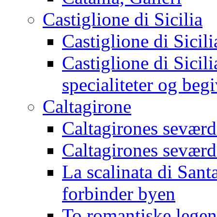
Castiglione di Sicilia
Castiglione di Sicil
Castiglione di Sicili
specialiteter og beg
Caltagirone
Caltagirones seværd
Caltagirones seværd
La scalinata di Sant
forbinder byen
To romantiske legen