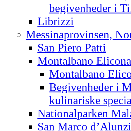
begivenheder i Ti
Librizzi
Messinaprovinsen, Nord
San Piero Patti
Montalbano Elicon
Montalbano Elico
Begivenheder i M
kulinariske specia
Nationalparken Mal
San Marco d’Alunz