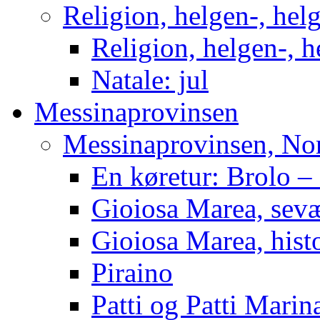
Religion, helgen-, hel
Religion, helgen-, h
Natale: jul
Messinaprovinsen
Messinaprovinsen, Nor
En køretur: Brolo –
Gioiosa Marea, sev
Gioiosa Marea, hist
Piraino
Patti og Patti Marin