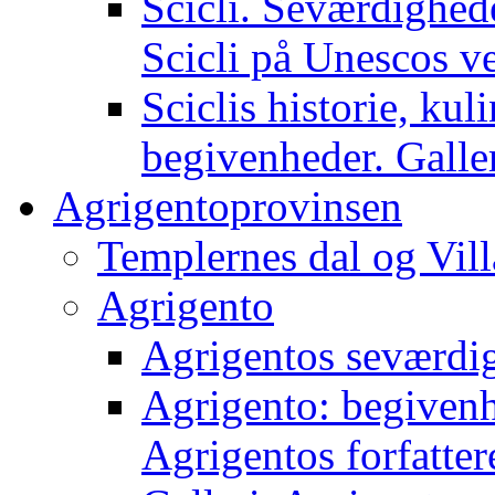
Scicli. Seværdighed
Scicli på Unescos ve
Sciclis historie, kul
begivenheder. Galle
Agrigentoprovinsen
Templernes dal og Vil
Agrigento
Agrigentos seværdi
Agrigento: begivenh
Agrigentos forfatter