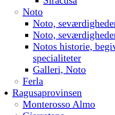
Siracusa
Noto
Noto, seværdigheder
Noto, seværdigheder
Notos historie, beg
specialiteter
Galleri, Noto
Ferla
Ragusaprovinsen
Monterosso Almo