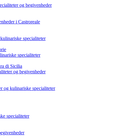
specialiteter og begivenheder
venheder i Castroreale
kulinariske specialiteter
rie
nariske specialiteter
a di Sicilia
ialiteter og begivenheder
 og kulinariske specialiteter
ke specialiteter
 begivenheder