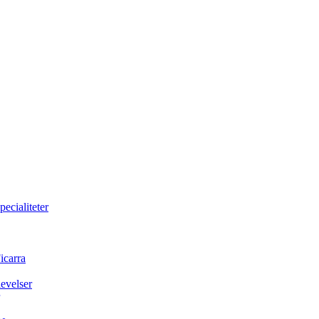
pecialiteter
icarra
evelser